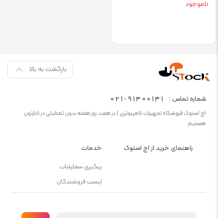
ناموجود
بازگشت به بالا
021-91300131
شماره تماس :
اچ استوک فروشگاه تجهیزات کامپیوتری | در هفت روز هفته بدون تعطیلی در کنارتون
هستیم
راهنمای خرید از اچ استوک
خدمات
پیگیری سفارشات
لیست فروشندگان