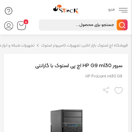
Products
۰
search
فروشگاه اچ استوک بازار انلاین تجهیزات کامپیوتر استوک
تجهیزات شبکه و ابزار 
سرور HP G9 ml30 اچ پی استوک با گارانتی
HP ProLiant ml30 G9