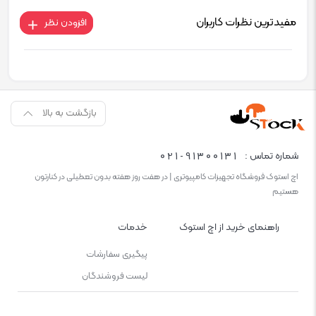
مفیدترین نظرات کاربران
افزودن نظر
بازگشت به بالا
021-91300131
شماره تماس :
اچ استوک فروشگاه تجهیزات کامپیوتری | در هفت روز هفته بدون تعطیلی در کنارتون
هستیم
راهنمای خرید از اچ استوک
خدمات
پیگیری سفارشات
لیست فروشندگان