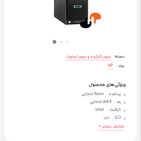
دسته:
سرور کارکرده و سرور استوک
برند :
HP
ویژگی‌های محصول
پردازنده
Xeon انتخابی
:
رم
ddr3 انتخابی
:
گرافیک
intel
:
ILO
دارد
:
نمایش بیشتر +