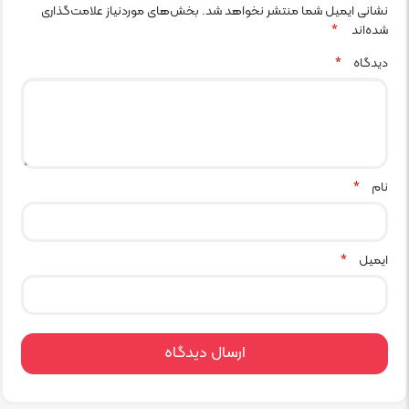
نشانی ایمیل شما منتشر نخواهد شد.
بخش‌های موردنیاز علامت‌گذاری
شده‌اند
*
دیدگاه
*
نام
*
ایمیل
*