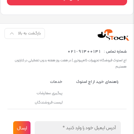
بازگشت به بالا
021-91300131
شماره تماس :
اچ استوک فروشگاه تجهیزات کامپیوتری | در هفت روز هفته بدون تعطیلی در کنارتون
هستیم
راهنمای خرید از اچ استوک
خدمات
پیگیری سفارشات
لیست فروشندگان