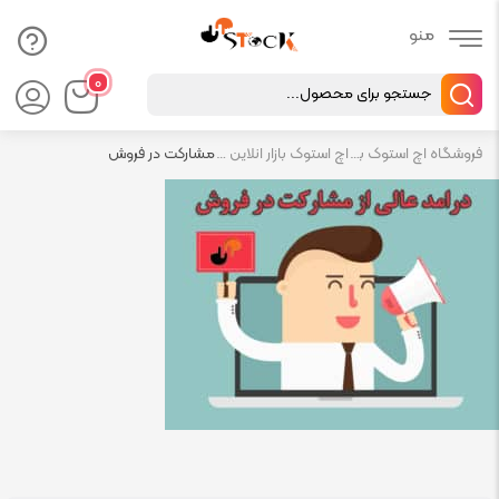
Products
۰
search
فروشگاه اچ استوک بازار انلاین تجهیزات کامپیوتر استوک
اچ استوک بازار انلاین تجهیزات کامپیوتر استوک
مشارکت در فروش