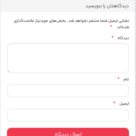
دیدگاهتان را بنویسید
نشانی ایمیل شما منتشر نخواهد شد.
بخش‌های موردنیاز علامت‌گذاری
شده‌اند
*
دیدگاه
*
نام
*
ایمیل
*