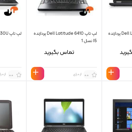
لپ تاپ Dell Latitude 5450 پردازنده
لپ تاپ Dell Latitude 6410 پردازنده
لپ تاپ Dell Latitude 6430U
I5 نسل 1
یرید
تماس بگیرید
از 0 رای
از 0 رای
0.0
0.0