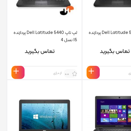
لپ تاپ Dell Latitude 5440 پردازنده
لپ تاپ Dell Latitude 5440 پردازنده
I5 نسل 4
تماس بگیرید
تماس بگیرید
از 0 رای
0.0