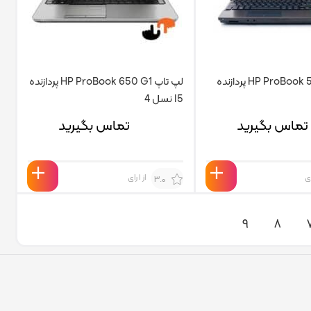
لپ تاپ HP ProBook 5420 پردازنده
لپ تاپ HP ProBook 650 G1 پردازنده
I5 نسل 4
تماس بگیرید
تماس بگیرید
از 1 رای
3.0
۹
۸