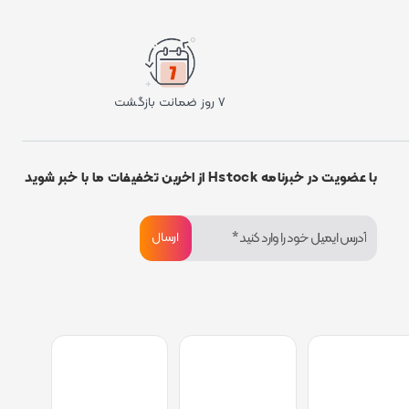
›
۷ روز ضمانت بازگشت
با عضویت در خبرنامه Hstock از اخرین تخفیفات ما با خبر شوید