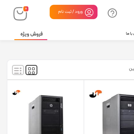
۰
ورود / ثبت نام
فروش ویژه
ا ما
نمایش
۱۲۱
-
۱۴۴
کالا از
۲۰۱
ین