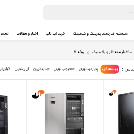
سیستم قدرتمند رندرینگ و گیمینگ
خرید لپ تاپ
اخبار و مقالات
تماس ب
ختار بدنه
فلز و پلاستیک
برگه 6
ساس :
پیشفرض
پربازدیدترین
محبوب‌ترین
جدیدترین
ارزان‌ترین
گران‌تر