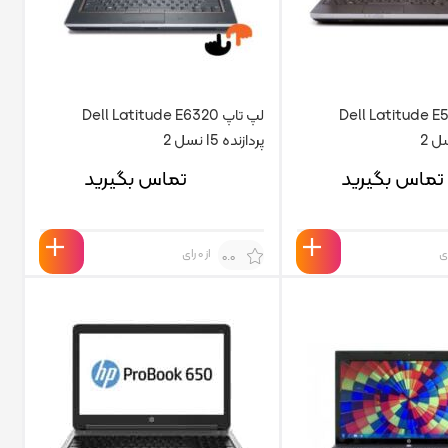
 Dell Latitude E5520
لپ تاپ Dell Latitude E6320
پردازنده I5 نسل 2
تماس بگیرید
تماس بگیرید
از 0 رای
0.0