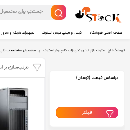
صفحه اصلی فروشگاه
کیس و مینی کیس استوک
تجهیزات شبکه و سرور
فروشگاه اچ استوک بازار انلاین تجهیزات کامپیوتر استوک
محصول مشخصات کلی.سا
مرتب‌سازی بر ا
براساس قیمت (تومان)
فیلتر