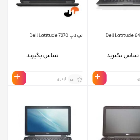
لپ تاپ Dell Latitude 7270
تماس بگیرید
تماس بگیرید
از 0 رای
0.0