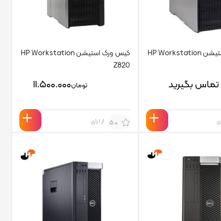
کیس ورک استیشن HP Workstation
کیس ورک استیشن HP Workstation
Z820
تماس بگیرید
۱۱.۵۰۰.۰۰۰
تومان
از 1 رای
5.0