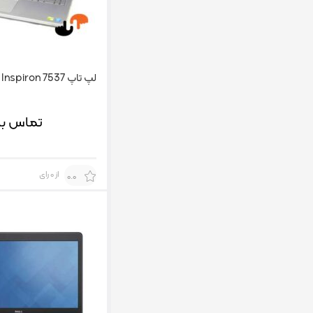
لپ تاپ Dell Inspiron 7537
تماس بگ
از 0 رای
0.0