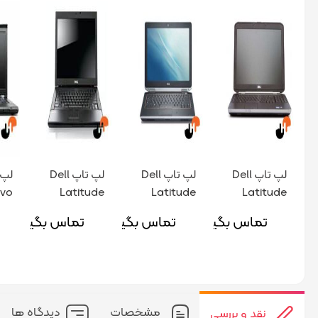
لپ تاپ Dell
لپ تاپ Dell
لپ تاپ Dell
لپ 
vo
Latitude
Latitude
Latitude
E5520
E6320
6410 پردازنده
Pad
تماس بگیرید
تماس بگیرید
تماس بگیرید
پردازنده I5
پردازنده I5
I5 نسل 1
نسل 2
نسل 2
I5 نسل 2
مشخصات
دیدگاه ها
نقد و بررسی