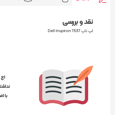
نقد و بررسی
لپ تاپ Dell Inspiron 7537
اچ 
نداشتن