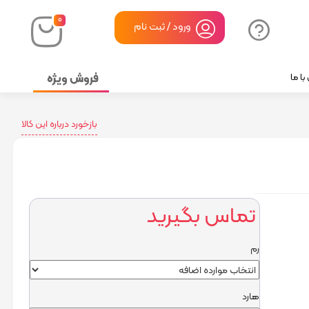
۰
ورود / ثبت نام
فروش ویژه
ا ما
بازخورد درباره این کالا
تماس بگیرید
رم
هارد