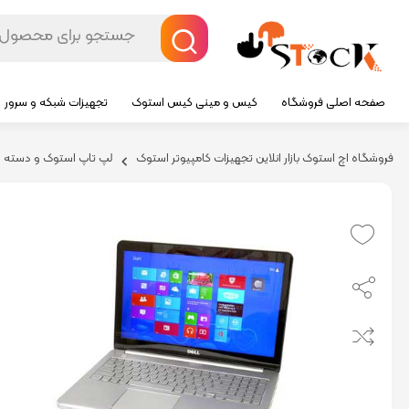
صفحه اصلی فروشگاه
کیس و مینی کیس استوک
تجهیزات شبکه و سرور
فروشگاه اچ استوک بازار انلاین تجهیزات کامپیوتر استوک
لپ تاپ استوک و دسته 