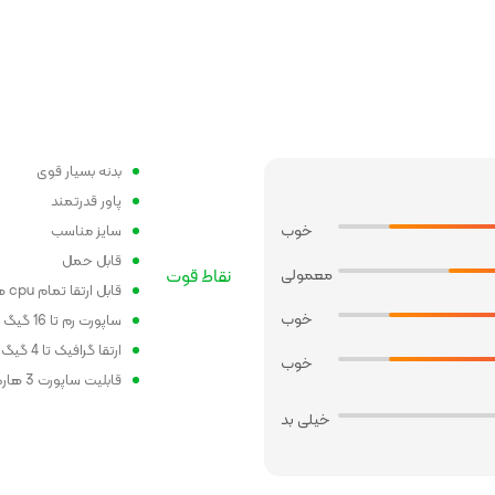
بدنه بسیار قوی
پاور قدرتمند
خوب
سایز مناسب
قابل حمل
معمولی
نقاط قوت
قابل ارتقا تمام cpu های نسل 1
خوب
ساپورت رم تا 16 گیگ
ارتقا گرافیک تا 4 گیگ
خوب
قابلیت ساپورت 3 هارد همزمان
خیلی بد