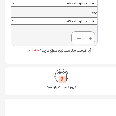
ssd
افزودن
به سبد
آیا قیمت مناسب‌تری سراغ دارید؟
بله
|
خیر
خرید
۷ روز ضمانت بازگشت