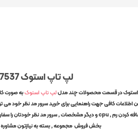
لپ تاپ استوک Dell 7537
استوک در قسمت محصولات چند مدل
لپ تاپ استوک
به صورت کا
 اطلاعات کافی جهت راهنمایی برای خرید سرور مد نظر خود می توان
با اضافه کردن رم , cpu و دیگر مشخصات , سرور مد نظر خودتا
بخش فروش مجموعه , بسته به نیازتون مشاوره رای