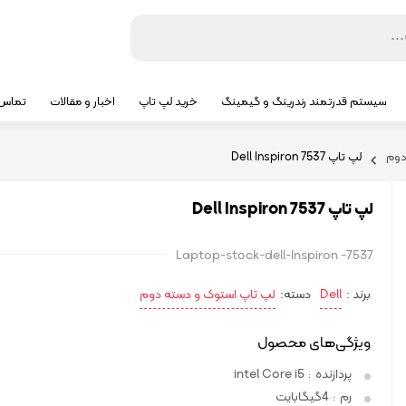
سیستم قدرتمند رندرینگ و گیمینگ
خرید لپ تاپ
اخبار و مقالات
تماس ب
دوم
لپ تاپ Dell Inspiron 7537
لپ تاپ Dell Inspiron 7537
Laptop-stock-dell-Inspiron -7537
برند :
Dell
دسته:
لپ تاپ استوک و دسته دوم
ویژگی‌های محصول
پردازنده
intel Core i5
:
رم
4گیگابایت
: