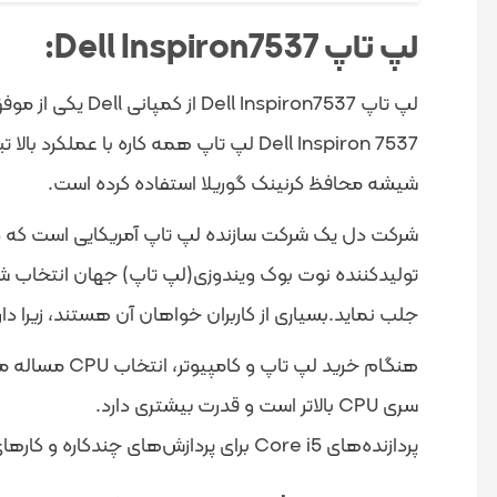
لپ تاپ Dell Inspiron7537:
شیشه محافظ کرنینک گوریلا استفاده کرده است.
تولیدکننده نوت بوک ویندوزی(لپ تاپ) جهان انتخاب شد
جلب نماید.بسیاری از کاربران خواهان آن هستند، زیرا دا
سری CPU بالاتر است و قدرت بیشتری دارد.
پردازنده‌های Core i5 برای پردازش‌های چندکاره و کارهای گرافیک مناسب است و کلا کارایی خوبی برای اغلب تسک‌ها دارند.