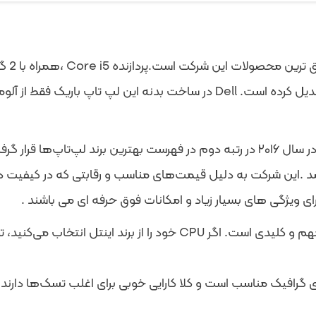
لپ تاپ
Dell Inspiron 7537 لپ تاپ همه کاره با عملکرد بالا تبدیل کرده است. Dell د
شرکت دل یک شرکت سازنده لپ تاپ آمریکایی است که در سال ۲۰۱۶ در رتبه دوم در فهرست
 .این شرکت به دلیل قیمت‌های مناسب و رقابتی که در کیفیت دار
رای ویژگی های بسیار زیاد و امکانات فوق حرفه ای می باشند .