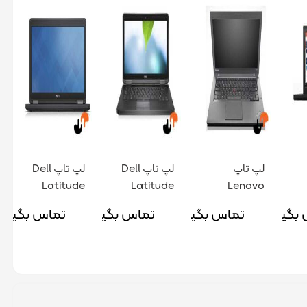
لپ تاپ
لپ تاپ Dell
لپ تاپ Dell
Latitude
Latitude
Lenovo
ThinkPad
5440 پردازنده
5450 پردازنده
بگیرید
تماس بگیرید
تماس بگیرید
تماس بگیرید
t440
I5 نسل 4
I5 نسل 4