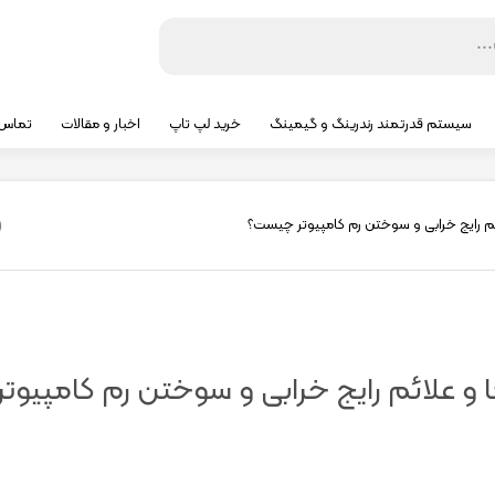
سیستم قدرتمند رندرینگ و گیمینگ
خرید لپ تاپ
اخبار و مقالات
تماس ب
ئم رایج خرابی و سوختن رم کامپیوتر چیست؟
 و علائم رایج خرابی و سوختن رم کامپیوتر