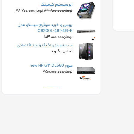
ابر سیستم گیمینگ
۷۸.۶۰۰.۰۰۰
۸۳.۸۰۰.۰۰۰
تومان
تومان
بررسی و خرید سوئیچ سیسکو مدل
C9200L-48T-4G-E
۱۰۳.۰۰۰.۰۰۰
تومان
سیستم رندرینگ قدرتمند اقتصادی
تماس بگیرید
سرور new HP G11 DL360
۷۵۰.۰۰۰.۰۰۰
تومان