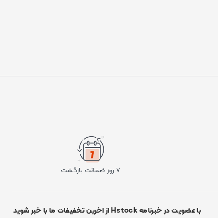
۷ روز ضمانت بازگشت
با عضویت در خبرنامه Hstock از اخرین تخفیفات ما با خبر شوید