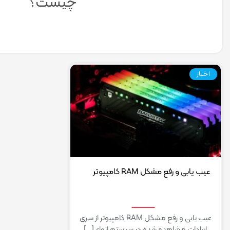
چیست؟
اخبار
عیب یابی و رفع مشکل RAM کامپیوتر
عیب یابی و رفع مشکل RAM کامپیوتر از سری
ایرادات مشاهده شده در سیستم انواع […]