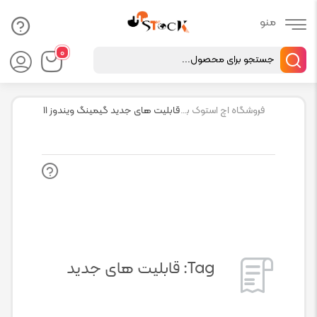
Products
۰
search
فروشگاه اچ استوک بازار انلاین تجهیزات کامپیوتر استوک
قابلیت های جدید گیمینگ ویندوز ۱۱
Tag:
قابلیت های جدید