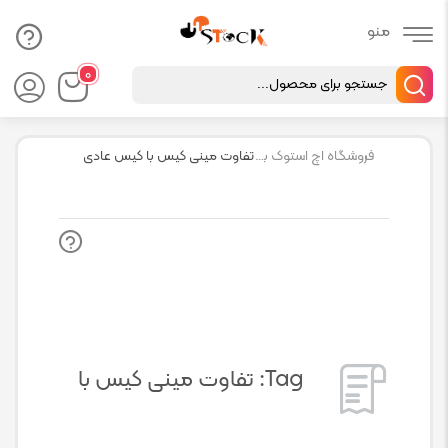
Products
۰
search
فروشگاه اچ استوک بازار انلاین تجهیزات کامپیوتر استوک
تفاوت مینی کیس با کیس عادی
Tag:
تفاوت مینی کیس با