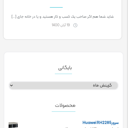
شاید شما هم اگر صاحب یک کسب و کار هستید و یا در خانه جای […]
19 آبان 1400
بایگانی
بایگانی
محصولات
سرورHuawei RH2285