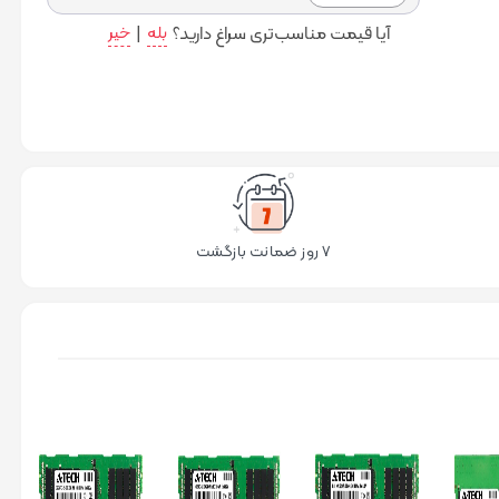
به سبد
آیا قیمت مناسب‌تری سراغ دارید؟
بله
|
خیر
خرید
۷ روز ضمانت بازگشت