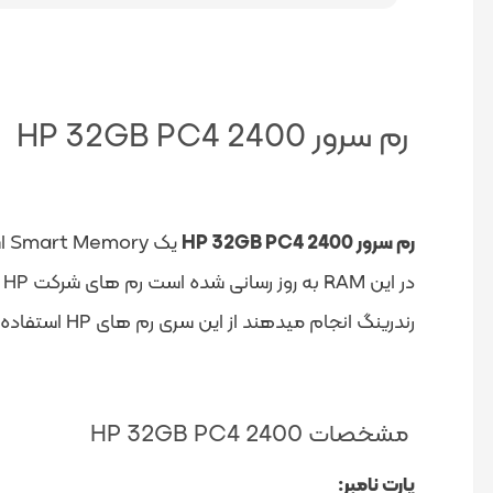
رم سرور HP 32GB PC4 2400
رم سرور HP 32GB PC4 2400
در این RAM به روز رسانی شده است رم های شرکت HP به طور خاص و ویژه برای استفاده در سرورها و
رندرینگ انجام میدهند از این سری رم های HP استفاده میکنند.
مشخصات HP 32GB PC4 2400
پارت نامبر: