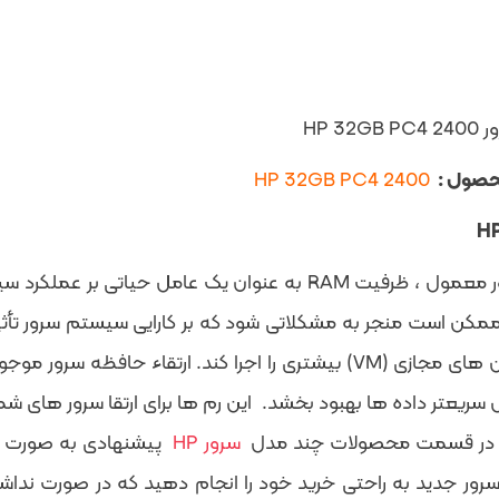
HP 32GB
حصول :
HP 32GB PC4 2400
به طور معمول ، ظرفیت RAM به عنوان یک عامل حیات
مکن است منجر به مشکلاتی شود که بر کارایی سیستم سرور تأثیر 
ماشین های مجازی (VM) بیشتری را اجرا کند. ارتقاء حافظه
 سریعتر داده ها بهبود بخشد. این رم ها برای ارتقا سرور های ش
در قسمت محصولات چند مدل
سرور HP
پیشنهادی به صورت کا
سرور جدید به راحتی خرید خود را انجام دهید که در صورت ندا