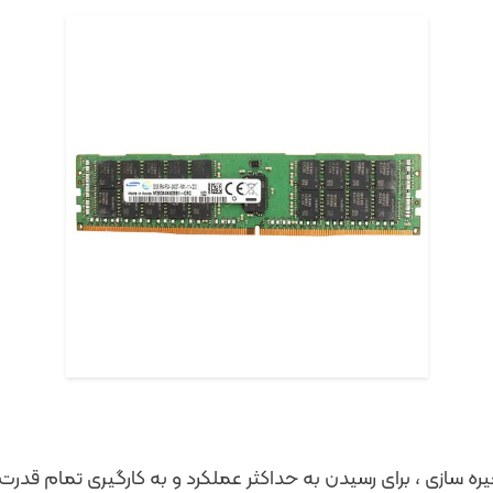
ورها ، خصوصاً سرورهای کش (Cache) و ذخیره سازی ، برای رسیدن به حداکثر عملکرد و به کارگ