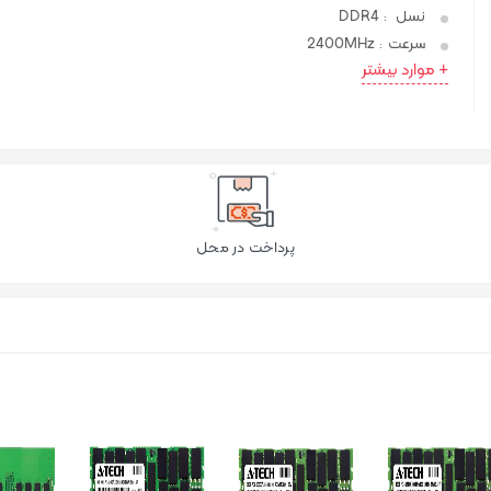
نسل
DDR4
:
سرعت
2400MHz
:
+ موارد بیشتر
پرداخت در محل