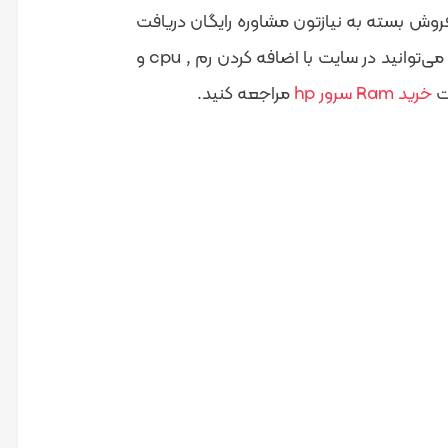
فروش بسته به نیازتون مشاوره رایگان دریافت
نمایید. در غیر این صورت HSTOK برای شما بستری آماده کرده است که می‌توانید در سایت با اضافه کردن رم , cpu و
ت
خرید Ram سرور hp
مراجعه کنید.