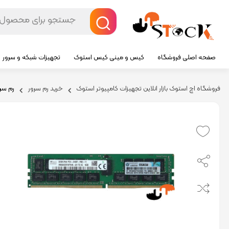
صفحه اصلی فروشگاه
کیس و مینی کیس استوک
تجهیزات شبکه و سرور
فروشگاه اچ استوک بازار انلاین تجهیزات کامپیوتر استوک
خرید رم سرور
رم سرور PC4 2400