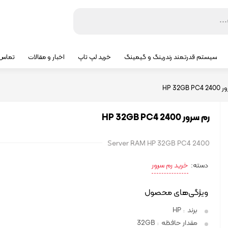
سیستم قدرتمند رندرینگ و گیمینگ
خرید لپ تاپ
اخبار و مقالات
تماس ب
HP 32GB 
رم سرور HP 32GB PC4 2400
Server RAM HP 32GB PC4 2400
دسته:
خرید رم سرور
ویژگی‌های محصول
برند
HP
:
مقدار حافظه
32GB
: