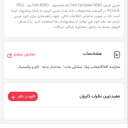
مینی کیس Dell Optiplex 5060 نام محصول : Dell 5060 برند :DELL
Hstock در قسمت محصولات چند مدل مینی کیس به شما پیشنهاد کرده
است که در صورت نداشتن اطلاعات کافی جهت راهنمایی برای خرید مینی
کیس مد نظر خود می توانید از پیشنهادات ما استفاده کنید یا از بخش
فروش بسته به نیازتون مشاوره رایگان دریافت...
مشخصات
نمایش بیشتر
سازنده
Dell
انتخاب رنگ
مشکی مات
ساختار بدنه
فلز و پلاستیک
مفیدترین نظرات کاربران
افزودن نظر