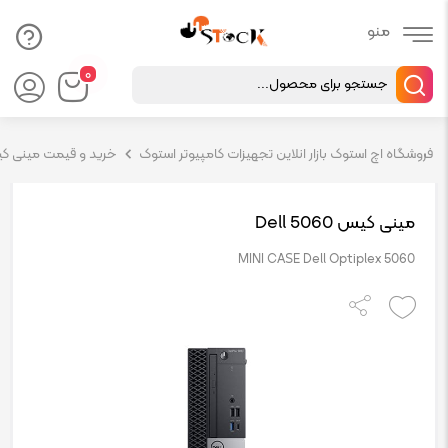
Products
۰
search
فروشگاه اچ استوک بازار انلاین تجهیزات کامپیوتر استوک
خرید و قیمت مینی کیس 
مینی کیس Dell 5060
MINI CASE Dell Optiplex 5060