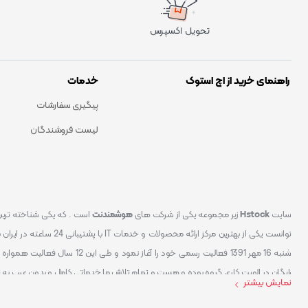
تحویل اکسپرس
راهنمای خرید از اچ استوک
خدمات
پیگیری سفارشات
لیست فروشندگان
سایت
Hstock
زیر مجموعه یکی از شرکت های
هوشمندنت
شنبه 16 مهر 1391 فعالیت رسمی خود
رایگان در الویت کاری گروه بوده و هست و تمام تلاش ما خدماتی کامل و بدون عیب به 
نمایش بیشتر
کردیم سایتی اماده کنیم که تمام مشتریان عزیزمان با خیال راحت تمام محصولات IT خود را خریداری کنند.