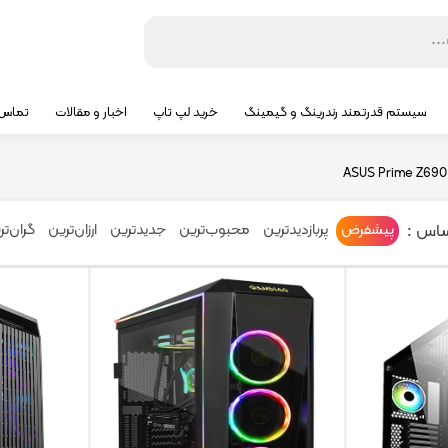
سیستم قدرتمند رندرینگ و گیمینگ
خرید لپ تاپ
اخبار و مقالات
تماس ب
ASUS Prime Z690
ساس :
پیشفرض
پربازدیدترین
محبوب‌ترین
جدیدترین
ارزان‌ترین
گران‌تر