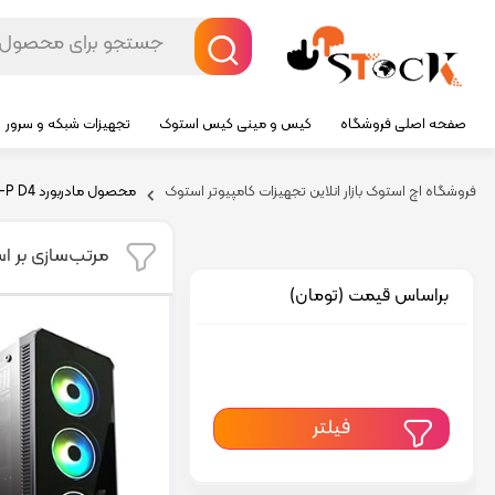
صفحه اصلی فروشگاه
کیس و مینی کیس استوک
تجهیزات شبکه و سرور
فروشگاه اچ استوک بازار انلاین تجهیزات کامپیوتر استوک
محصول مادربورد
-P D4
مرتب‌سازی بر ا
براساس قیمت (تومان)
فیلتر