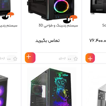
سیستم رندرینگ و طراحی 3D
سیستم رندرینگ 
۷۶.۴۰۰.
تماس بگیرید
از 0 رای
از 0 رای
0.0
0.0