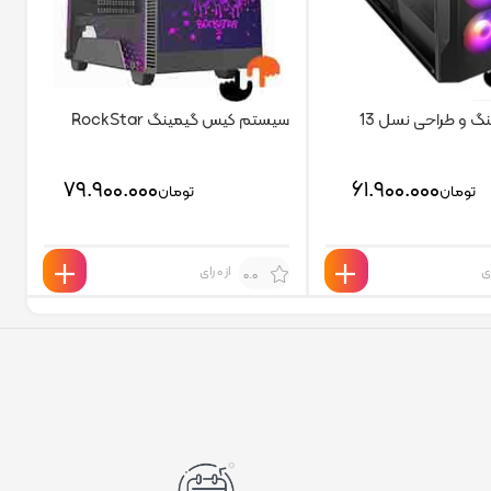
گ و طراحی نسل 13
سیستم کیس گیمینگ RockStar
۷۹.۹۰۰.۰۰۰
۶۱.۹۰۰.۰۰۰
تومان
تومان
از 0 رای
0.0