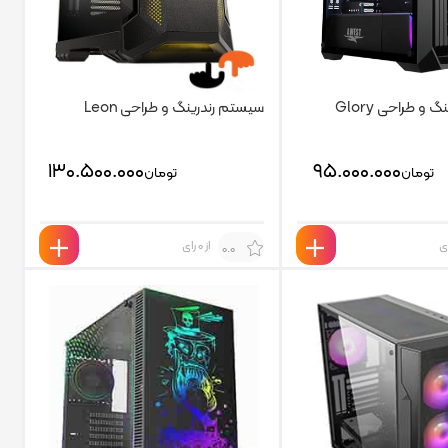
و طراحی Glory
سیستم رندرینگ و طراحی Leon
۱۳۰.۵۰۰.۰۰۰
۹۵.۰۰۰.۰۰۰
تومان
تومان
از 0 رای
0.0