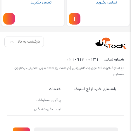
تماس بگیرید
تماس بگیرید
بازگشت به بالا
021-91300131
شماره تماس :
اچ استوک فروشگاه تجهیزات کامپیوتری | در هفت روز هفته بدون تعطیلی در کنارتون
هستیم
راهنمای خرید از اچ استوک
خدمات
پیگیری سفارشات
لیست فروشندگان