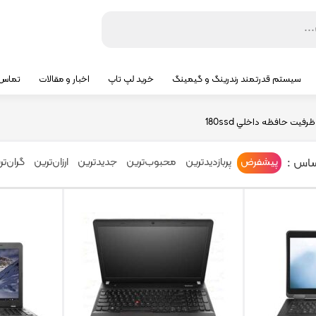
سیستم قدرتمند رندرینگ و گیمینگ
خرید لپ تاپ
اخبار و مقالات
تماس ب
رفيت حافظه داخلي
180ssd
ساس :
پیشفرض
پربازدیدترین
محبوب‌ترین
جدیدترین
ارزان‌ترین
گران‌تر