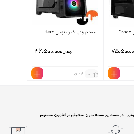
D
سیستم رندرینگ و طراحی Hero
۳۶.۵۰۰.۰۰۰
۷۵.۵۰۰.۰
تومان
از 0 رای
0.0
وتری | در هفت روز هفته بدون تعطیلی در کنارتون هستیم
|