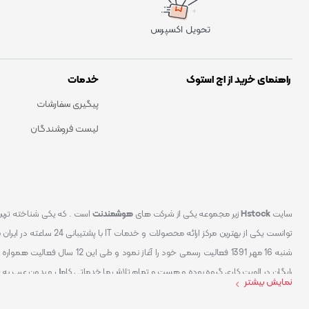
تحویل اکسپرس
راهنمای خرید از اچ استوک
خدمات
پیگیری سفارشات
لیست فروشندگان
سایت
Hstock
زیر مجموعه یکی از شرکت های
هوشمندنت
شنبه 16 مهر 1391 فعالیت رسمی خود
رایگان در الویت کاری گروه بوده و هست و تمام تلاش ما خدماتی کامل و بدون عیب به 
نمایش بیشتر
کردیم سایتی اماده کنیم که تمام مشتریان عزیزمان با خیال راحت تمام محصولات IT خود را خریداری کنند.