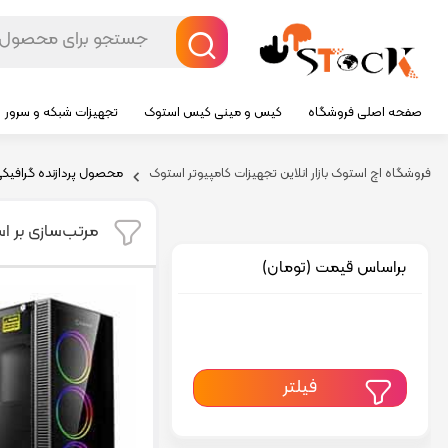
صفحه اصلی فروشگاه
کیس و مینی کیس استوک
تجهیزات شبکه و سرور
فروشگاه اچ استوک بازار انلاین تجهیزات کامپیوتر استوک
محصول پردازنده گرافيکي
مرتب‌سازی بر ا
براساس قیمت (تومان)
فیلتر