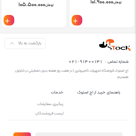
۱۰۱.۹۰۰.۰۰۰
تومان
۱۰۵.۵۰۰.۰۰۰
تومان
بازگشت به بالا
021-91300131
شماره تماس :
اچ استوک فروشگاه تجهیزات کامپیوتری | در هفت روز هفته بدون تعطیلی در کنارتون
هستیم
راهنمای خرید از اچ استوک
خدمات
پیگیری سفارشات
لیست فروشندگان