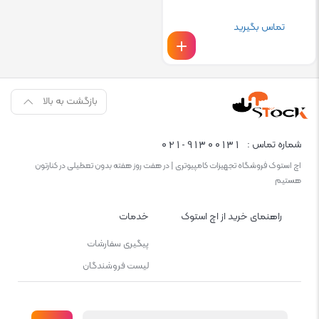
تماس بگیرید
بازگشت به بالا
021-91300131
شماره تماس :
اچ استوک فروشگاه تجهیزات کامپیوتری | در هفت روز هفته بدون تعطیلی در کنارتون
هستیم
راهنمای خرید از اچ استوک
خدمات
پیگیری سفارشات
لیست فروشندگان