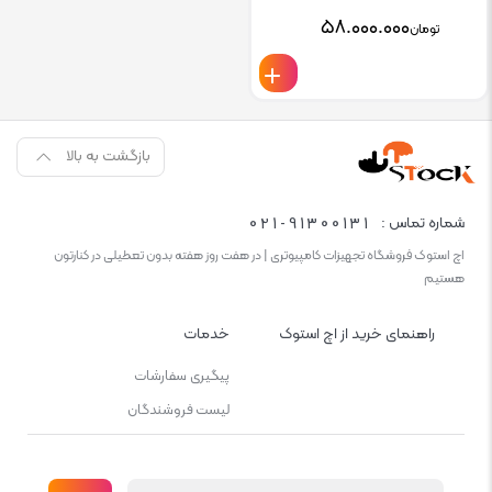
۵۸.۰۰۰.۰۰۰
تومان
بازگشت به بالا
021-91300131
شماره تماس :
اچ استوک فروشگاه تجهیزات کامپیوتری | در هفت روز هفته بدون تعطیلی در کنارتون
هستیم
راهنمای خرید از اچ استوک
خدمات
پیگیری سفارشات
لیست فروشندگان