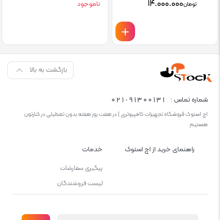
۱۴.۰۰۰.۰۰۰
ناموجود
تومان
بازگشت به بالا
021-91300131
شماره تماس :
اچ استوک فروشگاه تجهیزات کامپیوتری | در هفت روز هفته بدون تعطیلی در کنارتون
هستیم
راهنمای خرید از اچ استوک
خدمات
پیگیری سفارشات
لیست فروشندگان