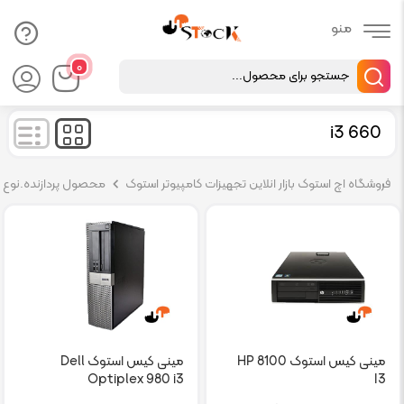
Products
۰
search
i3 660
فروشگاه اچ استوک بازار انلاین تجهیزات کامپیوتر استوک
محصول پردازنده.نوع پر
مینی کیس استوک HP 8100
مینی کیس استوک Dell
Optiplex 980 i3
I3