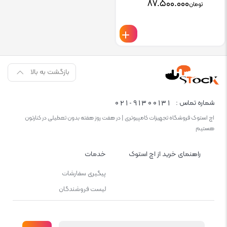
۸۷.۵۰۰.۰۰۰
تومان
بازگشت به بالا
021-91300131
شماره تماس :
اچ استوک فروشگاه تجهیزات کامپیوتری | در هفت روز هفته بدون تعطیلی در کنارتون
هستیم
راهنمای خرید از اچ استوک
خدمات
پیگیری سفارشات
لیست فروشندگان