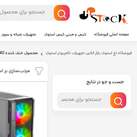
صفحه اصلی فروشگاه
کیس و مینی کیس استوک
تجهیزات شبکه و سرور
فروشگاه اچ استوک بازار انلاین تجهیزات کامپیوتر استوک
محصول خنک کننده
240
مرتب‌سازی بر ا
جست و جو در نتایج