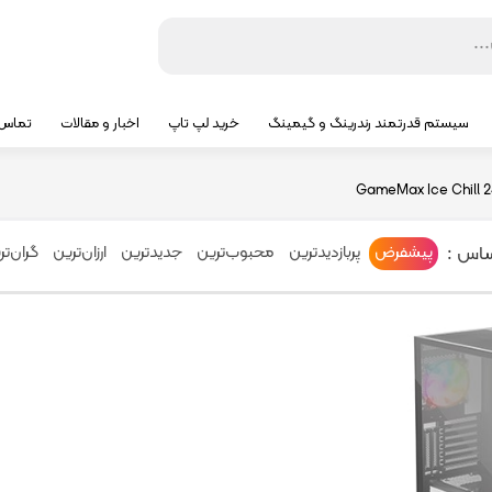
سیستم قدرتمند رندرینگ و گیمینگ
خرید لپ تاپ
اخبار و مقالات
تماس ب
GameMax Ice Chill 
ساس :
پیشفرض
پربازدیدترین
محبوب‌ترین
جدیدترین
ارزان‌ترین
گران‌تر