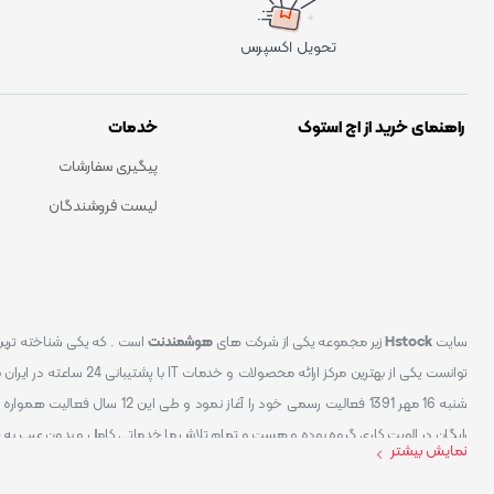
تحویل اکسپرس
راهنمای خرید از اچ استوک
خدمات
پیگیری سفارشات
لیست فروشندگان
سایت
Hstock
زیر مجموعه یکی از شرکت های
هوشمندنت
شنبه 16 مهر 1391 فعالیت رسمی خود
رایگان در الویت کاری گروه بوده و هست و تمام تلاش ما خدماتی کامل و بدون عیب به 
نمایش بیشتر
کردیم سایتی اماده کنیم که تمام مشتریان عزیزمان با خیال راحت تمام محصولات IT خود را خریداری کنند.