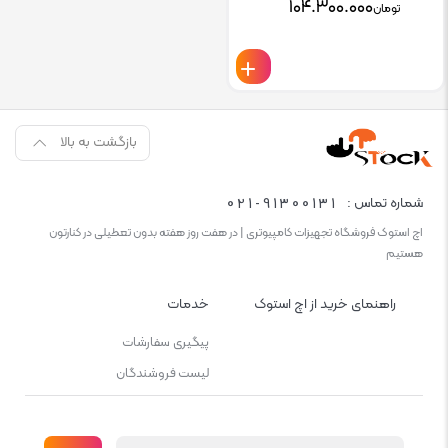
۱۰۴.۳۰۰.۰۰۰
تومان
بازگشت به بالا
021-91300131
شماره تماس :
اچ استوک فروشگاه تجهیزات کامپیوتری | در هفت روز هفته بدون تعطیلی در کنارتون
هستیم
راهنمای خرید از اچ استوک
خدمات
پیگیری سفارشات
لیست فروشندگان