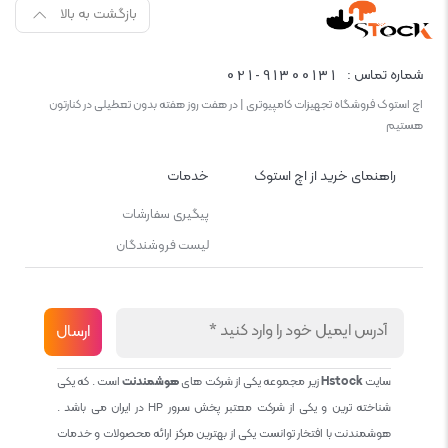
بازگشت به بالا
021-91300131
شماره تماس :
اچ استوک فروشگاه تجهیزات کامپیوتری | در هفت روز هفته بدون تعطیلی در کنارتون
هستیم
راهنمای خرید از اچ استوک
خدمات
پیگیری سفارشات
لیست فروشندگان
سایت
Hstock
زیر مجموعه یکی از شرکت های
هوشمندنت
است . که یکی
شناخته ترین و یکی از شرکت معتبر پخش سرور HP در ایران می باشد .
هوشمندنت با افتخار توانست یکی از بهترین مرکز ارائه محصولات و خدمات