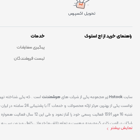
تحویل اکسپرس
راهنمای خرید از اچ استوک
خدمات
پیگیری سفارشات
لیست فروشندگان
سایت
Hstock
زیر مجموعه یکی از شرکت های
هوشمندنت
شنبه 16 مهر 1391 فعالیت رسمی خود
رایگان در الویت کاری گروه بوده و هست و تمام تلاش ما خدماتی کامل و بدون عیب به 
نمایش بیشتر
کردیم سایتی اماده کنیم که تمام مشتریان عزیزمان با خیال راحت تمام محصولات IT خود را خریداری کنند.