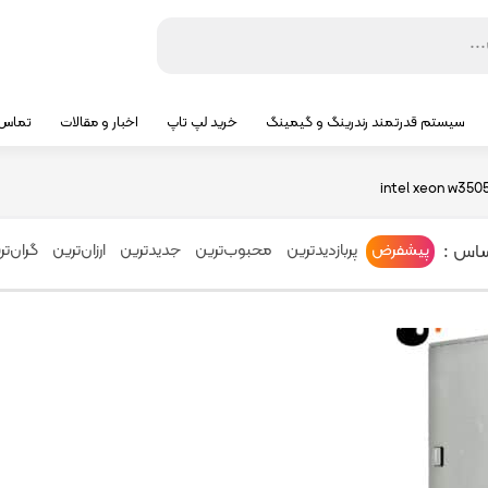
سیستم قدرتمند رندرینگ و گیمینگ
خرید لپ تاپ
اخبار و مقالات
تماس ب
intel xeon w350
ساس :
پیشفرض
پربازدیدترین
محبوب‌ترین
جدیدترین
ارزان‌ترین
گران‌تر