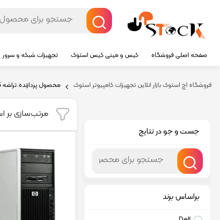
صفحه اصلی فروشگاه
کیس و مینی کیس استوک
تجهیزات شبکه و سرور
فروشگاه اچ استوک بازار انلاین تجهیزات کامپیوتر استوک
محصول پردازنده.تراشه
5
مرتب‌سازی بر ا
جست و جو در نتایج
براساس برند
Dell