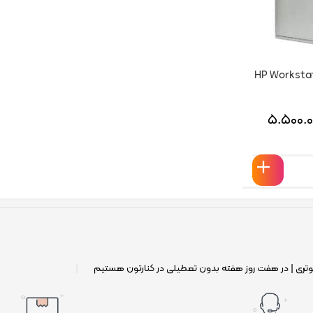
 استیشن HP Workstation
۵.۵۰۰.۰
وتری | در هفت روز هفته بدون تعطیلی در کنارتون هستیم
|