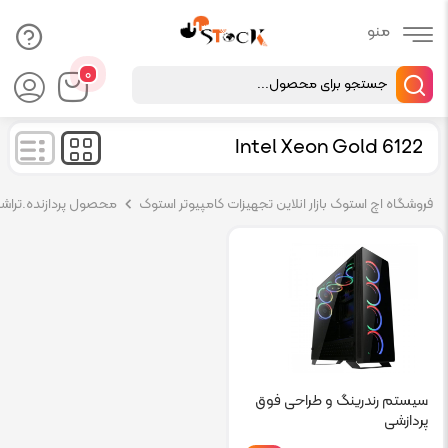
Products
۰
search
Intel Xeon Gold 6122
فروشگاه اچ استوک بازار انلاین تجهیزات کامپیوتر استوک
محصول پردازنده.تراش
سیستم رندرینگ و طراحی فوق
پردازشی