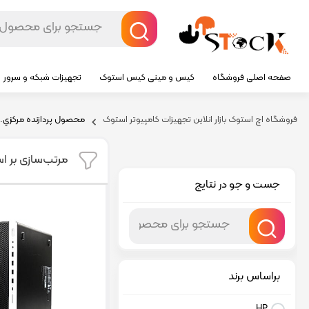
صفحه اصلی فروشگاه
کیس و مینی کیس استوک
تجهیزات شبکه و سرور
فروشگاه اچ استوک بازار انلاین تجهیزات کامپیوتر استوک
محصول پردازنده مرکزي.حافظ
مرتب‌سازی بر ا
جست و جو در نتایج
براساس برند
HP