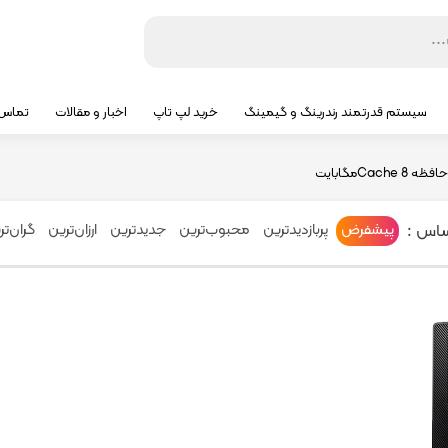
سیستم قدرتمند رندرینگ و گیمینگ
خرید لپ تاپ
اخبار و مقالات
تماس ب
ه Cache
8مگابایت
ساس :
پیشفرض
پربازدیدترین
محبوب‌ترین
جدیدترین
ارزان‌ترین
گران‌تر