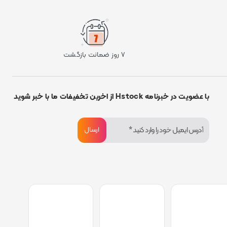
۷ روز ضمانت بازگشت
با عضویت در خبرنامه Hstock از اخرین تخفیفات ما با خبر شوید