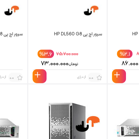
سرور اچ پی HP DL560 G8
سرور اچ پی HP DL580 G8
%۳.۶
%۲.۱
۷۵.۷۰۰.۰۰۰
۸
۷۳.۰۰۰.۰۰۰
۸۶.۰۰۰
تومان
از 0 رای
از 0 رای
0.0
0.0