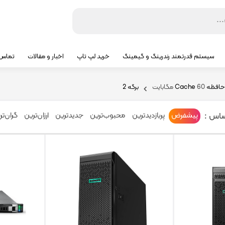
سیستم قدرتمند رندرینگ و گیمینگ
خرید لپ تاپ
اخبار و مقالات
تماس ب
ه Cache
60 مگابایت
برگه 2
ساس :
پیشفرض
پربازدیدترین
محبوب‌ترین
جدیدترین
ارزان‌ترین
گران‌تر