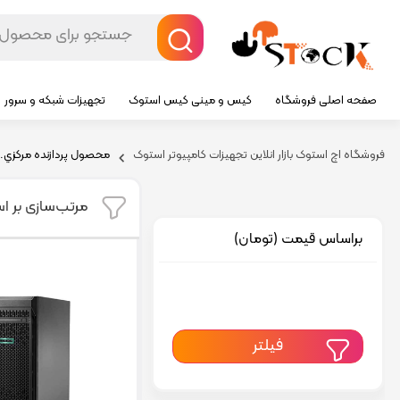
صفحه اصلی فروشگاه
کیس و مینی کیس استوک
تجهیزات شبکه و سرور
فروشگاه اچ استوک بازار انلاین تجهیزات کامپیوتر استوک
محصول پردازنده مرکزي.حافظ
مرتب‌سازی بر ا
براساس قیمت (تومان)
فیلتر