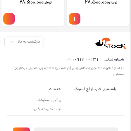
۲۸.۵۰۰.۰۰۰
۲۸.۵۰۰.۰۰۰
تومان
تومان
بازگشت به بالا
021-91300131
شماره تماس :
اچ استوک فروشگاه تجهیزات کامپیوتری | در هفت روز هفته بدون تعطیلی در کنارتون
هستیم
راهنمای خرید از اچ استوک
خدمات
پیگیری سفارشات
لیست فروشندگان