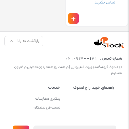
تماس بگیرید
بازگشت به بالا
021-91300131
شماره تماس :
اچ استوک فروشگاه تجهیزات کامپیوتری | در هفت روز هفته بدون تعطیلی در کنارتون
هستیم
راهنمای خرید از اچ استوک
خدمات
پیگیری سفارشات
لیست فروشندگان