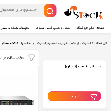
صفحه اصلی فروشگاه
کیس و مینی کیس استوک
تجهیزات شبکه و سرور
فروشگاه اچ استوک بازار انلاین تجهیزات کامپیوتر استوک
محصول حافظه.مقدار RAM
1 ترابایت
مرتب‌سازی بر ا
براساس قیمت (تومان)
فیلتر