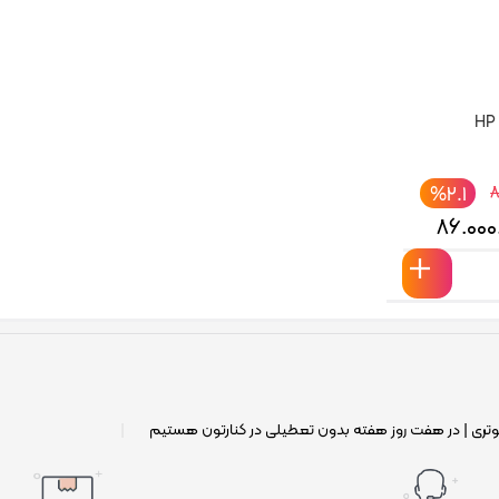
%۲.۱
۸
۸۶.۰۰۰
وتری | در هفت روز هفته بدون تعطیلی در کنارتون هستیم
|