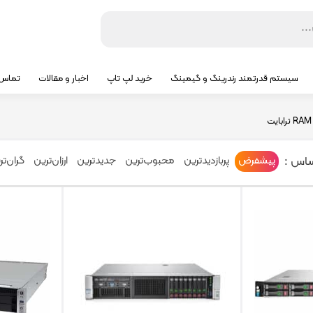
سیستم قدرتمند رندرینگ و گیمینگ
خرید لپ تاپ
اخبار و مقالات
تماس ب
ساس :
پیشفرض
پربازدیدترین
محبوب‌ترین
جدیدترین
ارزان‌ترین
گران‌تر