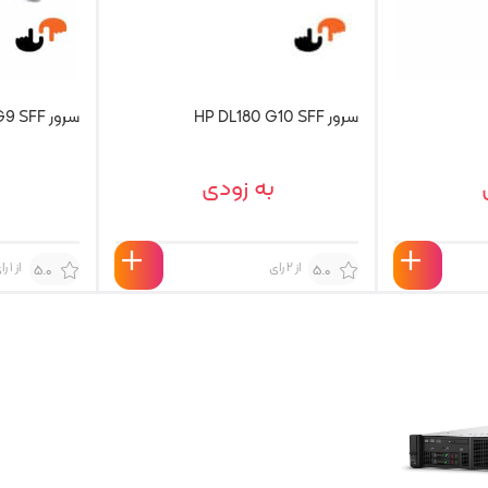
سرور HP DL180 G10 SFF
سرور HP DL180 G9 SFF
به زودی
از 2 رای
از 1 رای
5.0
5.0